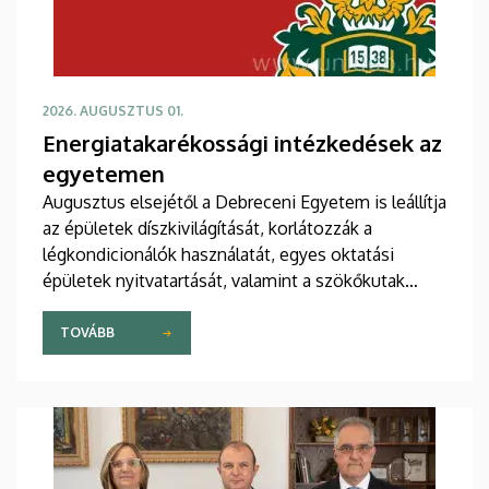
2026. AUGUSZTUS 01.
Energiatakarékossági intézkedések az
egyetemen
Augusztus elsejétől a Debreceni Egyetem is leállítja
az épületek díszkivilágítását, korlátozzák a
légkondicionálók használatát, egyes oktatási
épületek nyitvatartását, valamint a szökőkutak
működését.
TOVÁBB