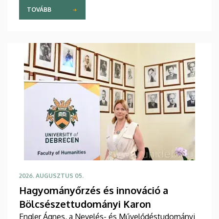
Debreceni Egyetem.
TOVÁBB
2026. AUGUSZTUS 05.
Hagyományőrzés és innováció a
Bölcsészettudományi Karon
Engler Ágnes, a Nevelés- és Művelődéstudományi