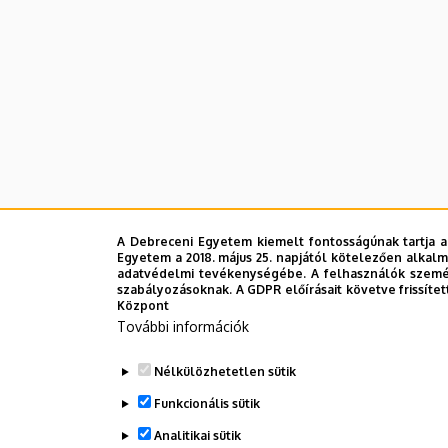
A Debreceni Egyetem kiemelt fontosságúnak tartja a
Egyetem a 2018. május 25. napjától kötelezően alkalm
adatvédelmi tevékenységébe. A felhasználók személ
szabályozásoknak. A GDPR előírásait követve frissítet
Központ
További információk
Nélkülözhetetlen sütik
Funkcionális sütik
Analitikai sütik