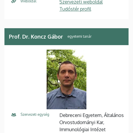
Weboldal
Szervezeti weboldal
Tudóstér profil
Prof. Dr. Koncz Gábor
egyetemi tanár
Szervezeti egység
Debreceni Egyetem, Általános
Orvostudományi Kar,
Immunológiai Intézet