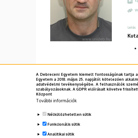
Ép
W
Leírás
Kuta
A Debreceni Egyetem kiemelt fontosságúnak tartja a
Egyetem a 2018. május 25. napjától kötelezően alkalm
adatvédelmi tevékenységébe. A felhasználók személ
szabályozásoknak. A GDPR előírásait követve frissítet
Központ
További információk
Nélkülözhetetlen sütik
Funkcionális sütik
Analitikai sütik