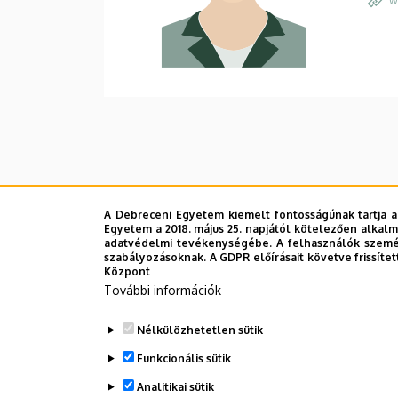
W
A Debreceni Egyetem kiemelt fontosságúnak tartja a
Egyetem a 2018. május 25. napjától kötelezően alkalm
adatvédelmi tevékenységébe. A felhasználók személ
szabályozásoknak. A GDPR előírásait követve frissítet
Központ
További információk
Nélkülözhetetlen sütik
Funkcionális sütik
Analitikai sütik